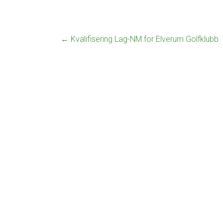
0
g
2
o
5
l
f
←
Kvalifisering Lag-NM for Elverum Golfklubb
e
n