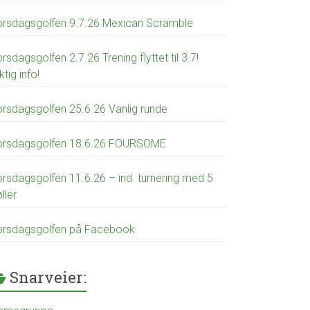
orsdagsgolfen 9.7.26 Mexican Scramble
rsdagsgolfen 2.7.26 Trening flyttet til 3.7!
ktig info!
orsdagsgolfen 25.6.26 Vanlig runde
orsdagsgolfen 18.6.26 FOURSOME
orsdagsgolfen 11.6.26 – ind. turnering med 5
ller
orsdagsgolfen på Facebook
Snarveier: