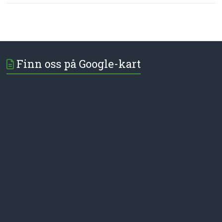
Finn oss på Google-kart