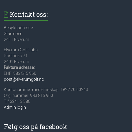
Kontakt oss:
Besøksadresse:
Starmoen
2411 Elverum
Elverum Golfklubb
Postboks 71
2401 Elverum
Faktura adresse:
EHF: 983 815 960
post@elverumgolf.no
Kontonummer medlemsskap: 1822 70 60243
Org. nummer: 983 815 960
Tlf 624 13 588
Admin login
Følg oss på facebook