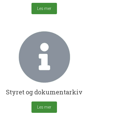
Les mer
Styret og dokumentarkiv
Les mer