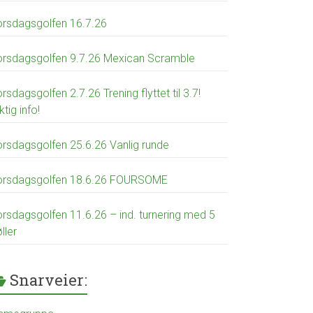
orsdagsgolfen 16.7.26
orsdagsgolfen 9.7.26 Mexican Scramble
rsdagsgolfen 2.7.26 Trening flyttet til 3.7!
ktig info!
orsdagsgolfen 25.6.26 Vanlig runde
orsdagsgolfen 18.6.26 FOURSOME
orsdagsgolfen 11.6.26 – ind. turnering med 5
ller
Snarveier: