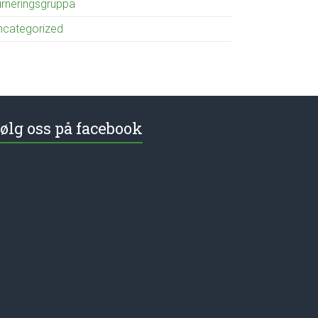
urneringsgruppa
ncategorized
ølg oss på facebook