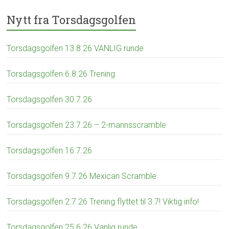
Nytt fra Torsdagsgolfen
Torsdagsgolfen 13.8.26 VANLIG runde
Torsdagsgolfen 6.8.26 Trening
Torsdagsgolfen 30.7.26
Torsdagsgolfen 23.7.26 – 2-mannsscramble
Torsdagsgolfen 16.7.26
Torsdagsgolfen 9.7.26 Mexican Scramble
Torsdagsgolfen 2.7.26 Trening flyttet til 3.7! Viktig info!
Torsdagsgolfen 25.6.26 Vanlig runde