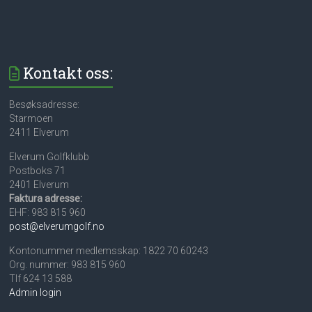
Kontakt oss:
Besøksadresse:
Starmoen
2411 Elverum
Elverum Golfklubb
Postboks 71
2401 Elverum
Faktura adresse:
EHF: 983 815 960
post@elverumgolf.no
Kontonummer medlemsskap: 1822 70 60243
Org. nummer: 983 815 960
Tlf 624 13 588
Admin login