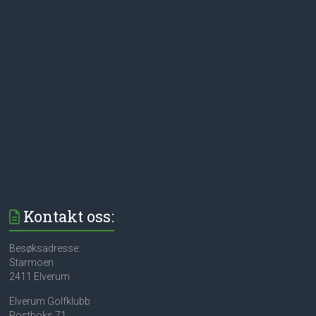
Kontakt oss:
Besøksadresse:
Starmoen
2411 Elverum
Elverum Golfklubb
Postboks 71