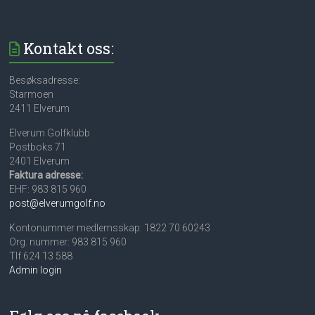
Kontakt oss:
Besøksadresse:
Starmoen
2411 Elverum
Elverum Golfklubb
Postboks 71
2401 Elverum
Faktura adresse:
EHF: 983 815 960
post@elverumgolf.no
Kontonummer medlemsskap: 1822 70 60243
Org. nummer: 983 815 960
Tlf 624 13 588
Admin login