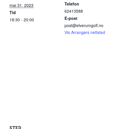
Telefon
mai 31, 2023
62413588
Tid
E-post
18:30 - 20:00
post@elverumgolf.no
Vis Arrangørs nettsted
STED