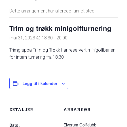
Dette arrangement har allerede funnet sted.
Trim og trøkk minigolfturnering
mai 31, 2023 @ 18:30
-
20:00
Trimgruppa Trim og Trøkk har reservert minigolfbanen
for intern turnering fra 18:30
Legg til i kalender
DETALJER
ARRANGØR
Elverum Golfklubb
Dato: