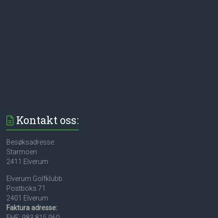
Kontakt oss:
Besøksadresse:
Starmoen
2411 Elverum
Elverum Golfklubb
Postboks 71
2401 Elverum
Faktura adresse:
EHF: 983 815 960