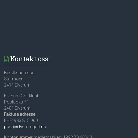
Kontakt oss:
Besøksadresse:
Starmoen
2411 Elverum
Elverum Golfklubb
Postboks 71
2401 Elverum
Faktura adresse:
EHF: 983 815 960
post@elverumgolf.no
Kontonummer medlemsskap: 1822 70 60243