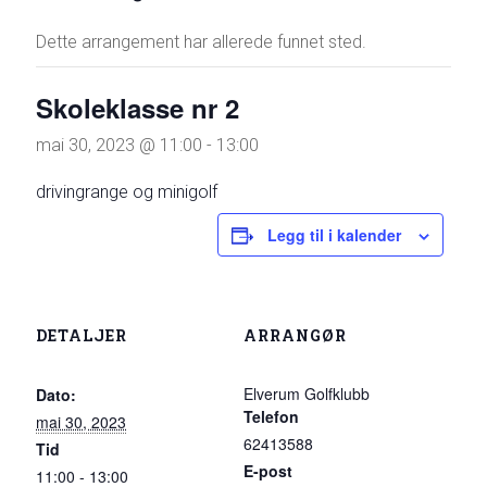
Dette arrangement har allerede funnet sted.
Skoleklasse nr 2
mai 30, 2023 @ 11:00
-
13:00
drivingrange og minigolf
Legg til i kalender
DETALJER
ARRANGØR
Elverum Golfklubb
Dato:
Telefon
mai 30, 2023
62413588
Tid
E-post
11:00 - 13:00