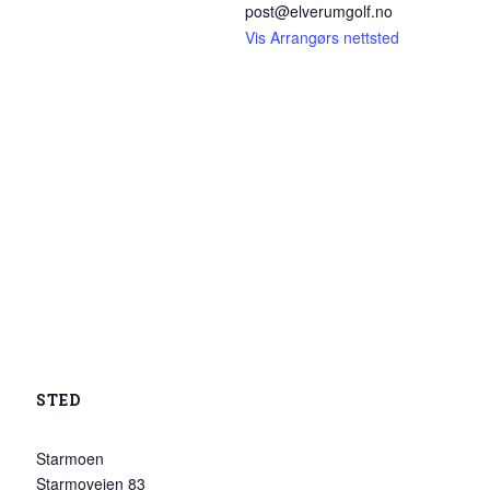
post@elverumgolf.no
Vis Arrangørs nettsted
STED
Starmoen
Starmoveien 83