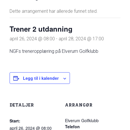
Dette arrangement har allerede funnet sted.
Trener 2 utdanning
april 26, 2024 @ 08:00
-
april 28, 2024 @ 17:00
NGFs treneropplæring på Elverum Golfklubb
Legg til i kalender
DETALJER
ARRANGØR
Elverum Golfklubb
Start:
Telefon
april 26, 2024 @ 08:00