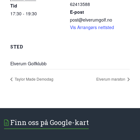
62413588
Tid
E-post
17:30 - 19:30
post@elverumgolf.no
Vis Arrangørs nettsted
STED
Elverum Golfklubb
Taylor Made Demodag
Elverum maraton
Finn oss på Google-kart