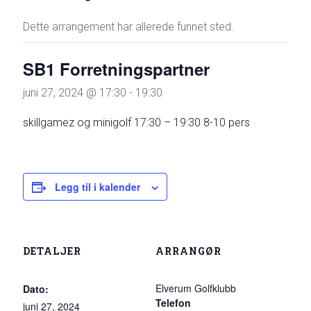
Dette arrangement har allerede funnet sted.
SB1 Forretningspartner
juni 27, 2024 @ 17:30
-
19:30
skillgamez og minigolf 17:30 – 19:30 8-10 pers
Legg til i kalender
DETALJER
ARRANGØR
Elverum Golfklubb
Dato:
Telefon
juni 27, 2024