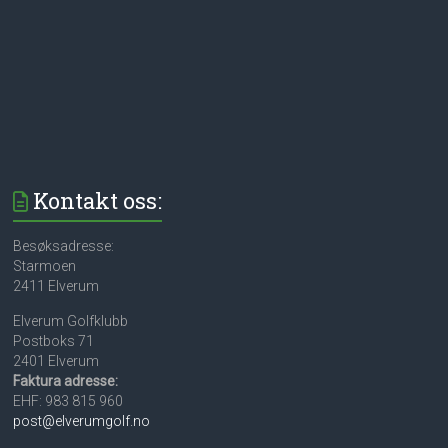
Kontakt oss:
Besøksadresse:
Starmoen
2411 Elverum
Elverum Golfklubb
Postboks 71
2401 Elverum
Faktura adresse:
EHF: 983 815 960
post@elverumgolf.no