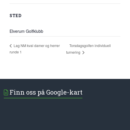
STED
Elverum Golfklubb
Torsdagsgolfen individuell
Lag NM kval damer og herrer
runde 1
turnering
Finn oss på Google-kart