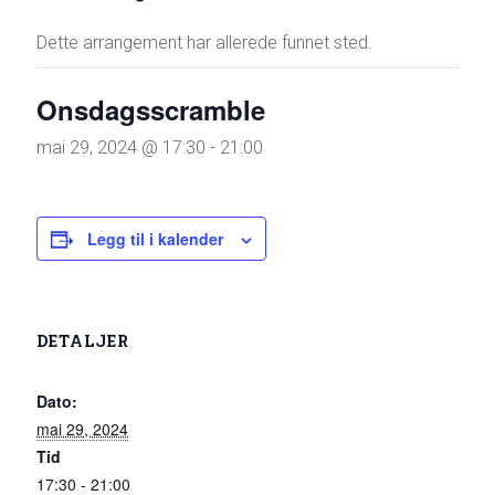
Dette arrangement har allerede funnet sted.
Onsdagsscramble
mai 29, 2024 @ 17:30
-
21:00
Legg til i kalender
DETALJER
Dato:
mai 29, 2024
Tid
17:30 - 21:00